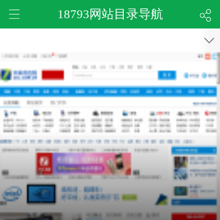
18793网站目录导航