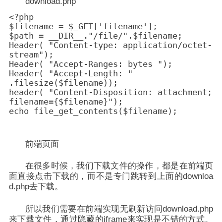
download.php
<?php

$filename = $_GET['filename'];

$path = __DIR__."/file/".$filename;

Header( "Content-type: application/octet-
stream");

Header( "Accept-Ranges: bytes ");

Header( "Accept-Length: " 
.filesize($filename));

header( "Content-Disposition: attachment; 
filename={$filename}");

echo file_get_contents($filename);

前端页面
在很多时候，我们下载文件的操作，都是在前端页
面直接点击下载的，而不是专门跳转到上面的downloa
d.php去下载。
所以我们需要在前端实现无刷新访问download.php
来下载文件，通过隐藏的iframe来实现是不错的方式。