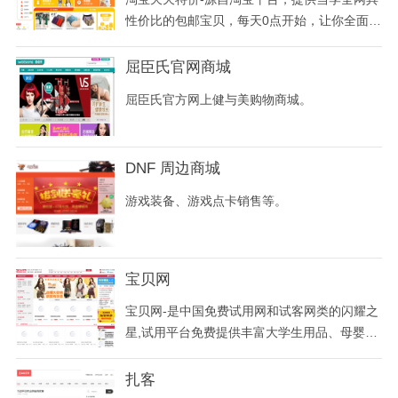
性价比的包邮宝贝，每天0点开始，让你全面安
心享受网上购物乐趣！
屈臣氏官网商城
屈臣氏官方网上健与美购物商城。
DNF 周边商城
游戏装备、游戏点卡销售等。
宝贝网
宝贝网-是中国免费试用网和试客网类的闪耀之
星,试用平台免费提供丰富大学生用品、母婴用
品、生活用品、化妆品免费试用活动等,试用中
心每天都提供大量免费试用品.
扎客