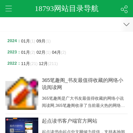
18793网站目录导航
2024：
01月
(1)
09月
(1)
2023：
01月
(2)
02月
(1)
04月
(2)
2022：
11月
(21)
12月
(211)
365笔趣阁_书友最值得收藏的网络小
说阅读网
365笔趣阁是广大书友最值得收藏的网络小说
阅读网,365笔趣阁收录了当前最火热的网络小
说,365笔趣阁免费提供高质量的小说最新章节,
365笔趣阁是广大网络小说爱好者的小说阅读
起点读书客户端官方网站
网。
起点读书由起点中文网倾力提供，支持本地阅