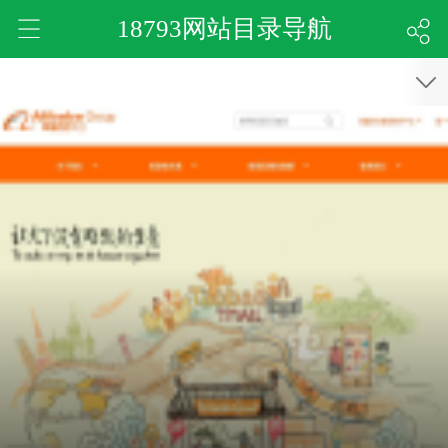
18793网站目录导航