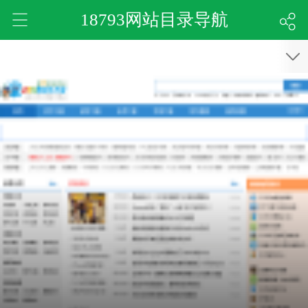
18793网站目录导航