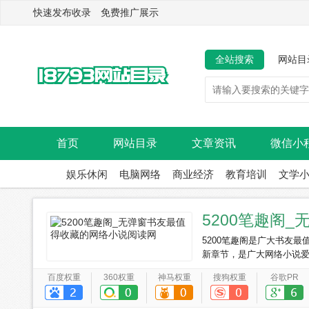
快速发布收录 免费推广展示
全站搜索
网站目
首页
网站目录
文章资讯
微信小
娱乐休闲
电脑网络
商业经济
教育培训
文学
5200笔趣阁
5200笔趣阁是广大书友
新章节，是广大网络小说
百度权重
360权重
神马权重
搜狗权重
谷歌PR