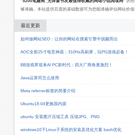
"
5200笔趣阁_无弹窗书友最值得收藏的网络小说阅读网
"
的价
够准确。本站提供百度的基础数据可为您能准确评估网站价值
最近更新
如何做网站SEO：让你的网站在搜索引擎中脱颖而出
AOC全新25寸电竞神器：310Hz高刷屏，玩PG游戏必备！
BB游戏界迎来AI PC新时代：四大厂商角逐激烈！
Java运算符怎么使用
Meta referrer标签的简要介绍
Ubuntu18.04更换国内源
ubuntu 安装图片压缩工具 压缩JPG、PNG
windows10下Linux子系统的安装及优化方案 bash优化