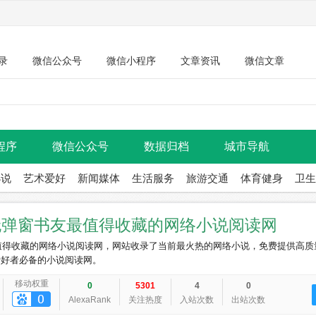
录
微信公众号
微信小程序
文章资讯
微信文章
程序
微信公众号
数据归档
城市导航
小说
艺术爱好
新闻媒体
生活服务
旅游交通
体育健身
卫生
_无弹窗书友最值得收藏的网络小说阅读网
最值得收藏的网络小说阅读网，网站收录了当前最火热的网络小说，免费提供高质
爱好者必备的小说阅读网。
移动权重
0
5301
4
0
AlexaRank
关注热度
入站次数
出站次数