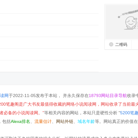
二维码
阅读网
于2022-11-05发布于本站， 并永久保存在
18793网站目录导航
收录
5200笔趣阁是广大书友最值得收藏的网络小说阅读网，网站收录了当前最
者必备的小说阅读网。”
等相关内容的网站，本站只是硬性分析 "
5200笔
，包括
Alexa排名
、
流量估计
、
网站外链
、
域名年龄
等。网站真正的价值在