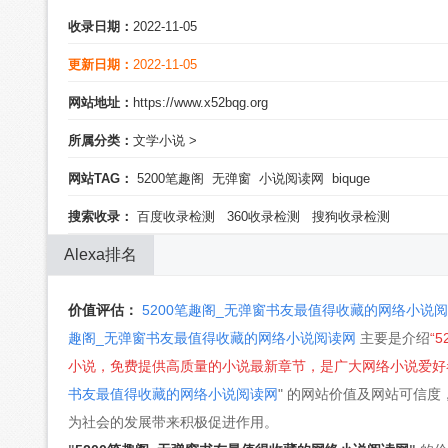
收录日期：
2022-11-05
更新日期：
2022-11-05
网站地址：
https://www.x52bqg.org
所属分类：
文学小说
>
网站TAG：
5200笔趣阁
无弹窗
小说阅读网
biquge
搜索收录：
百度收录检测
360收录检测
搜狗收录检测
Alexa排名
价值评估：
5200笔趣阁_无弹窗书友最值得收藏的网络小说
趣阁_无弹窗书友最值得收藏的网络小说阅读网
主要是介绍
“
小说，免费提供高质量的小说最新章节，是广大网络小说爱好
书友最值得收藏的网络小说阅读网
" 的网站价值及网站可信度
为社会的发展带来积极促进作用。