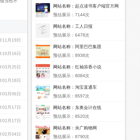
值当然不
网站名称：
起点读书客户端官方网
站
预估展示：7144次
网站名称：
工人日报
预估展示：6478次
年11月19日
网站名称：
阿里巴巴集团
年10月16日
预估展示：8938次
年03月25日
网站名称：
红袖添香小说
预估展示：8084次
年01月18日
网站名称：
淘宝直通车
年03月06日
预估展示：8597次
年02月17日
网站名称：
东奥会计在线
预估展示：8520次
年02月17日
网站名称：
央广购物网
年02月04日
预估展示：8790次