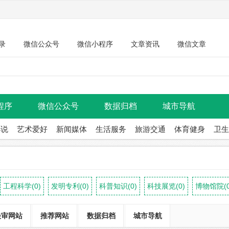
录
微信公众号
微信小程序
文章资讯
微信文章
程序
微信公众号
数据归档
城市导航
小说
艺术爱好
新闻媒体
生活服务
旅游交通
体育健身
卫生
工程科学(0)
发明专利(0)
科普知识(0)
科技展览(0)
博物馆院(0
快审网站
推荐网站
数据归档
城市导航