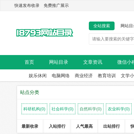
快速发布收录 免费推广展示
全站搜索
网站目
首页
网站目录
文章资讯
微信小
娱乐休闲
电脑网络
商业经济
教育培训
文学
站点分类
科研机构(0)
社会科学(0)
自然科学(0)
农业科学(0)
最新收录
入站排行
人气最高
出站排行