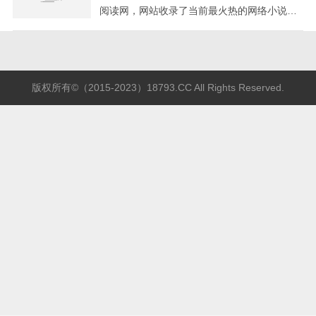
阅读网，网站收录了当前最火热的网络小说，
免费提供高质量的小说最新章节，是广大网络
小说爱好者必备的小说阅读网。
版权所有©（2015-2023）18793.CC All Rights Reserved.