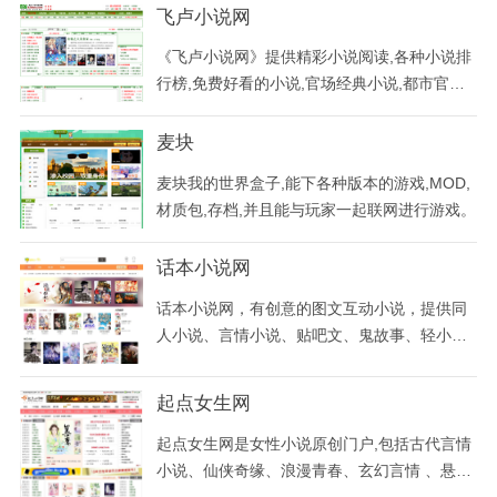
飞卢小说网
《飞卢小说网》提供精彩小说阅读,各种小说排
行榜,免费好看的小说,官场经典小说,都市官场
小说,官场都市小说,经典的官场小说,同人小说,
海贼小说,综漫小说,玄幻小说,官场小说,都市小
麦块
说,穿越小说,言情小说,武侠小说等小说在线阅
麦块我的世界盒子,能下各种版本的游戏,MOD,
读及txt下载.优秀小说尽在飞卢小说网.
材质包,存档,并且能与玩家一起联网进行游戏。
话本小说网
话本小说网，有创意的图文互动小说，提供同
人小说、言情小说、贴吧文、鬼故事、轻小
说、TFBOYS小说、EXO小说等免费小说在线
阅读以及免费下载。
起点女生网
起点女生网是女性小说原创门户,包括古代言情
小说、仙侠奇缘、浪漫青春、玄幻言情 、悬疑
灵异、科幻空间、游戏竞技等小说。首发小说,