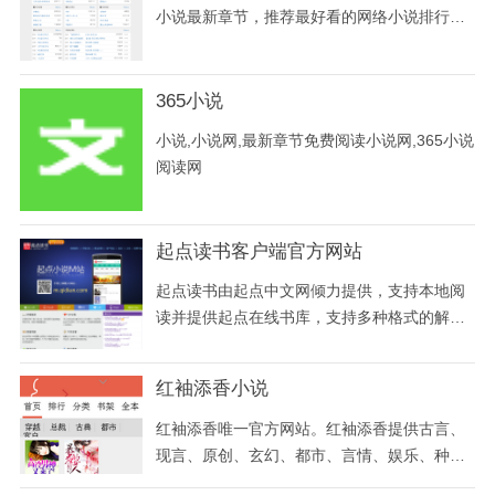
小说最新章节，推荐最好看的网络小说排行
榜，全站阅读无弹窗广告，全本小说免费阅
读，最好看的网络小说，尽在6699小说。
365小说
小说,小说网,最新章节免费阅读小说网,365小说
阅读网
起点读书客户端官方网站
起点读书由起点中文网倾力提供，支持本地阅
读并提供起点在线书库，支持多种格式的解析
(umd,txt,chm,epub,htm,ebk等)
红袖添香小说
红袖添香唯一官方网站。红袖添香提供古言、
现言、原创、玄幻、都市、言情、娱乐、种
田、科幻、悬疑、灵异、穿越、重生、宠文等