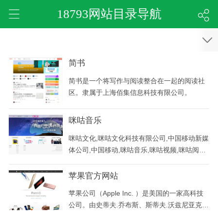
18793网站目录导航
简书
简书是一个将写作与阅读整合在一起的阅读社
区。隶属于上海佰集信息科技有限公司。
咪咕音乐
咪咕文化,咪咕文化科技有限公司,中国移动新媒
体公司,中国移动,咪咕音乐,咪咕视频,咪咕阅读,
咪咕游戏,咪咕动漫
苹果官方网站
苹果公司（Apple Inc. ）是美国的一家高科技
公司。由史蒂夫.乔布斯、斯蒂夫.沃兹尼亚克和
罗.韦恩(Ron Wayne)等三人于1976年4月1日创