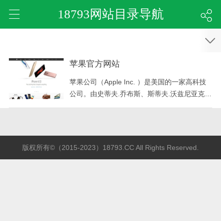
18793网站目录导航
苹果官方网站
苹果公司（Apple Inc. ）是美国的一家高科技
公司。由史蒂夫.乔布斯、斯蒂夫.沃兹尼亚克和
罗.韦恩(Ron Wayne)等三人于1976年4月1日创
立，并命名为美国苹果电脑公司（Apple Comp
uter Inc. ）， 2007年1月9日更名为苹果公
司，总部位于加利福尼亚州的库比蒂诺。
版权所有©（2015-2023）18793.CC All Rights Reserved.